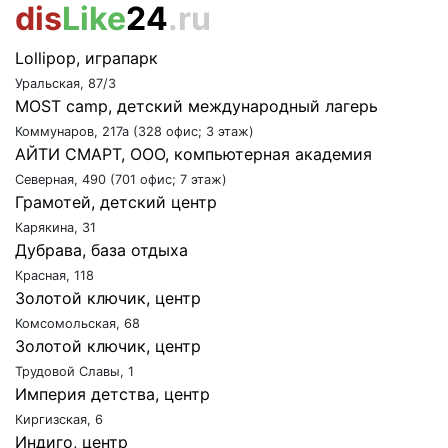
dis
Like
24
.ru
Lollipop, играпарк
Уральская, 87/3
MOST camp, детский международный лагерь
Коммунаров, 217а (328 офис; 3 этаж)
АЙТИ СМАРТ, ООО, компьютерная академия
Северная, 490 (701 офис; 7 этаж)
Грамотей, детский центр
Карякина, 31
Дубрава, база отдыха
Красная, 118
Золотой ключик, центр
Комсомольская, 68
Золотой ключик, центр
Трудовой Славы, 1
Империя детства, центр
Киргизская, 6
Индиго, центр