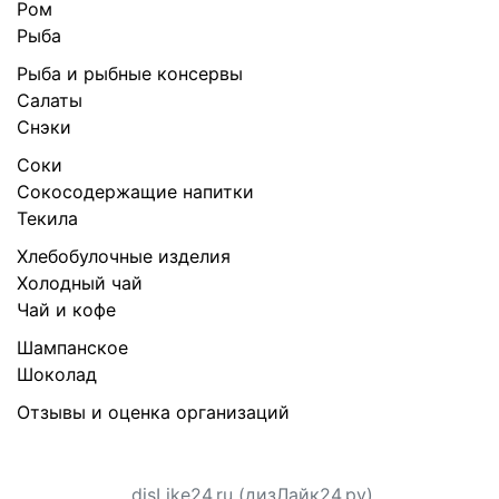
Ром
Рыба
Рыба и рыбные консервы
Салаты
Снэки
Соки
Сокосодержащие напитки
Текила
Хлебобулочные изделия
Холодный чай
Чай и кофе
Шампанское
Шоколад
Отзывы и оценка организаций
disLike24.ru (дизЛайк24.ру)