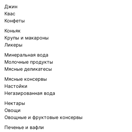
Джин
Квас
Конфеты
Коньяк
Крупы и макароны
Ликеры
Минеральная вода
Молочные продукты
Мясные деликатесы
Мясные консервы
Настойки
Негазированная вода
Нектары
Овощи
Овощные и фруктовые консервы
Печенье и вафли