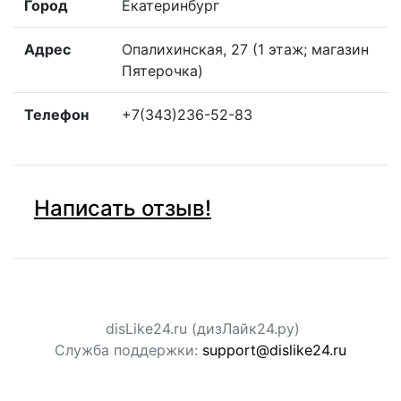
Город
Екатеринбург
Адрес
Опалихинская, 27 (1 этаж; магазин
Пятерочка)
Телефон
+7(343)236-52-83
Написать отзыв!
disLike24.ru (дизЛайк24.ру)
Служба поддержки:
support@dislike24.ru