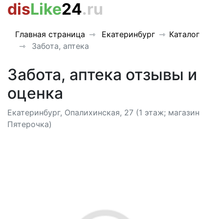
dis
Like
24
.ru
Главная страница
Екатеринбург
Каталог
Забота, аптека
Забота, аптека отзывы и
оценка
Екатеринбург, Опалихинская, 27 (1 этаж; магазин
Пятерочка)