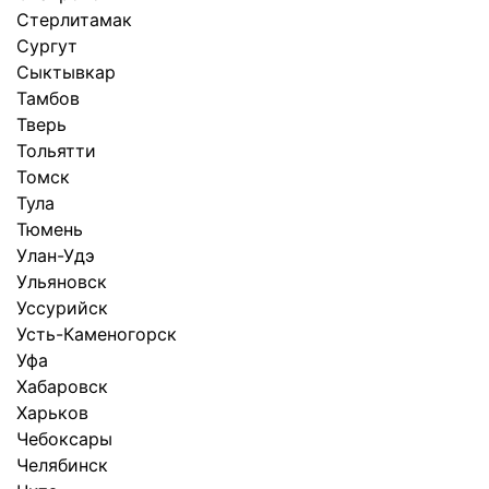
Стерлитамак
Сургут
Сыктывкар
Тамбов
Тверь
Тольятти
Томск
Тула
Тюмень
Улан-Удэ
Ульяновск
Уссурийск
Усть-Каменогорск
Уфа
Хабаровск
Харьков
Чебоксары
Челябинск