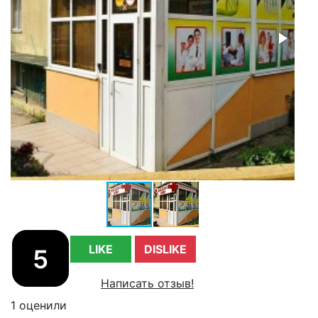
LIKE
DISLIKE
5
Написать отзыв!
1 оценили