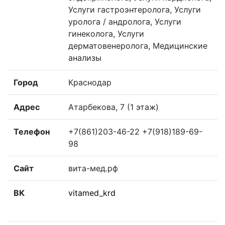
Услуги гастроэнтеролога, Услуги
уролога / андролога, Услуги
гинеколога, Услуги
дерматовенеролога, Медицинские
анализы
Город
Краснодар
Адрес
Атарбекова, 7 (1 этаж)
Телефон
+7(861)203-46-22 +7(918)189-69-
98
Сайт
вита-мед.рф
ВК
vitamed_krd