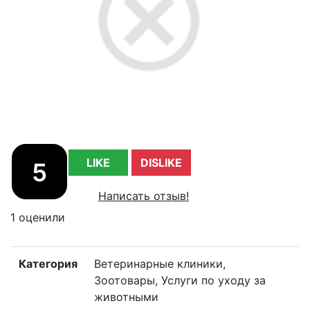
LIKE
DISLIKE
5
Написать отзыв!
1 оценили
Категория
Ветеринарные клиники,
Зоотовары, Услуги по уходу за
животными