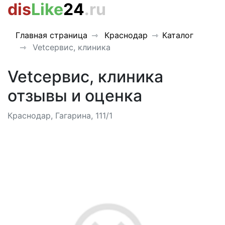
dis
Like
24
.ru
Главная страница
Краснодар
Каталог
Vetсервис, клиника
Vetсервис, клиника
отзывы и оценка
Краснодар, Гагарина, 111/1