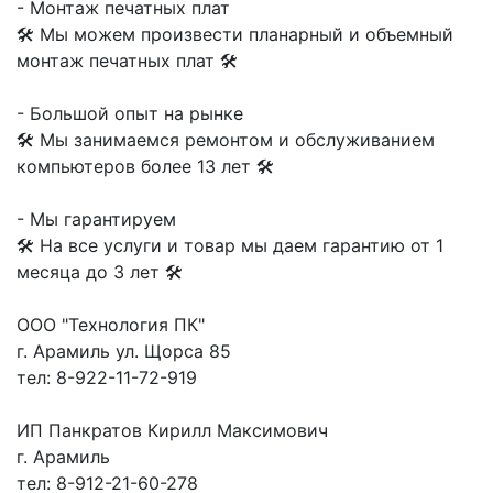
- Монтаж печатных плат
🛠 Мы можем произвести планарный и объемный
монтаж печатных плат 🛠
- Большой опыт на рынке
🛠 Мы занимаемся ремонтом и обслуживанием
компьютеров более 13 лет 🛠
- Мы гарантируем
🛠 На все услуги и товар мы даем гарантию от 1
месяца до 3 лет 🛠
ООО "Технология ПК"
г. Арамиль ул. Щорса 85
тел: 8-922-11-72-919
ИП Панкратов Кирилл Максимович
г. Арамиль
тел: 8-912-21-60-278