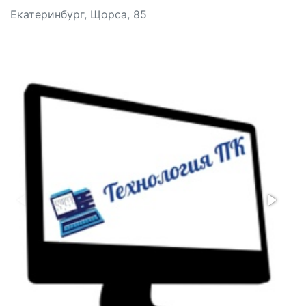
Екатеринбург, Щорса, 85