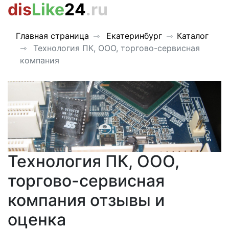
dis
Like
24
.ru
Главная страница
Екатеринбург
Каталог
Технология ПК, ООО, торгово-сервисная
компания
Технология ПК, ООО,
торгово-сервисная
компания отзывы и
оценка