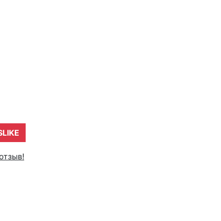
SLIKE
отзыв!