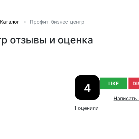
Каталог
Профит, бизнес-центр
тр отзывы и оценка
LIKE
DI
4
Написать 
1 оценили