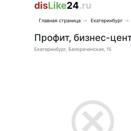
dis
Like
24
.ru
Главная страница
Екатеринбург
Профит, бизнес-цен
Екатеринбург, Белореченская, 15