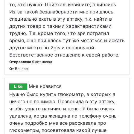
то, что нужно. Приехал: извините, ошиблись.
Из-за такой безалаберности мне пришлось
специально ехать в эту аптеку, т.к. найти в
других товар с такими характеристиками
трудно. Т.е. кроме того, что зря потратил
время, еще пришлось тут же метаться и искать
другое место по 2gis и справочной.
Безответственное отношение к своей работе.
Отправлено
9 лет назад
От
Bounce
Мне нравится
Like
Нужно было купить глюкометр, в которых я
ничего не понимаю. Позвонила в эту аптеку,
чтобы узнать наличие и цены. Я была очень
удивлена, когда женщина по телефону очень-
очень подробно мне все рассказала про
глюкометры, посоветовала какой лучше