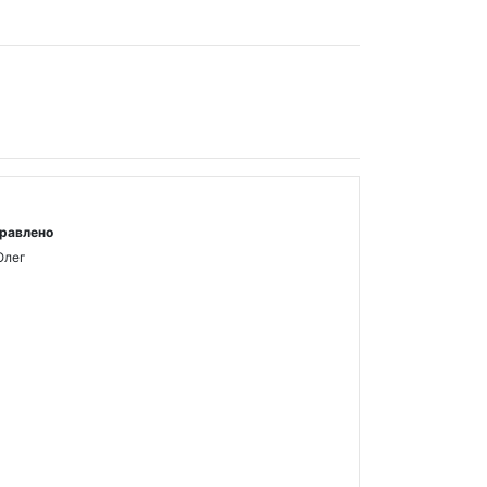
равлено
Олег