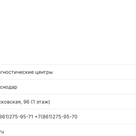
гностические центры
снодар
ковская, 96 (1 этаж)
861)275-95-71 +7(861)275-95-70
ru