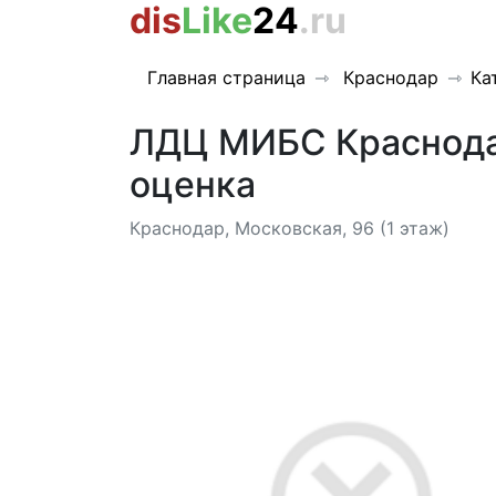
dis
Like
24
.ru
Главная страница
Краснодар
Ка
ЛДЦ МИБС Краснодар
оценка
Краснодар, Московская, 96 (1 этаж)