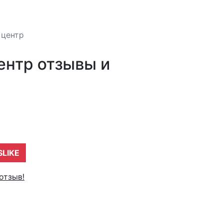
 центр
ентр отзывы и
SLIKE
отзыв!