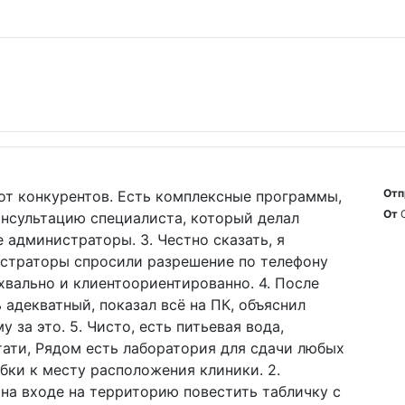
Отп
 от конкурентов. Есть комплексные программы,
От
онсультацию специалиста, который делал
 администраторы. 3. Честно сказать, я
истраторы спросили разрешение по телефону
хвально и клиентоориентированно. 4. После
 адекватный, показал всё на ПК, объяснил
 за это. 5. Чисто, есть питьевая вода,
стати, Рядом есть лаборатория для сдачи любых
обки к месту расположения клиники. 2.
 на входе на территорию повестить табличку с