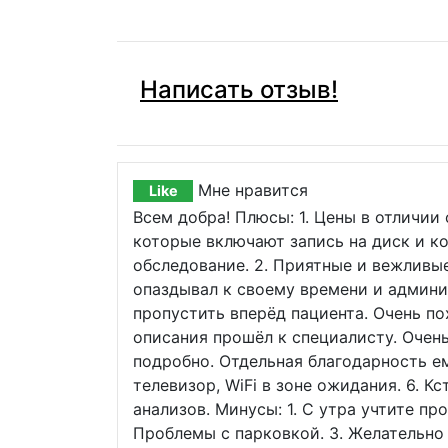
Написать отзыв!
Мне нравится
Like
Всем добра! Плюсы: 1. Цены в отличии
которые включают запись на диск и к
обследование. 2. Приятные и вежливые
опаздывал к своему времени и админ
пропустить вперёд пациента. Очень по
описания прошёл к специалисту. Очень
подробно. Отдельная благодарность ему
телевизор, WiFi в зоне ожидания. 6. К
анализов. Минусы: 1. С утра учтите пр
Проблемы с парковкой. 3. Желательно