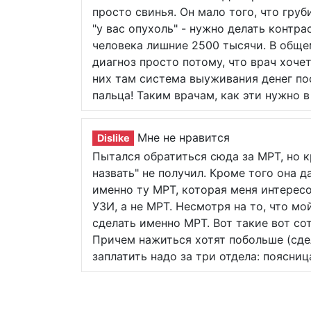
просто свинья. Он мало того, что груб
"у вас опухоль" - нужно делать контр
человека лишние 2500 тысячи. В обще
диагноз просто потому, что врач хоче
них там система выуживания денег по
пальца! Таким врачам, как эти нужно 
Мне не нравится
Dislike
Пытался обратиться сюда за МРТ, но к
назвать" не получил. Кроме того она д
именно ту МРТ, которая меня интересо
УЗИ, а не МРТ. Несмотря на то, что м
сделать именно МРТ. Вот такие вот со
Причем нажиться хотят побольше (сдел
заплатить надо за три отдела: поясница