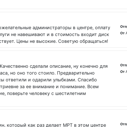
Отп
ожелательные администраторы в центре, оплату
От
луги не навешивают и в стоимость входит диск
тствует. Цены не высокие. Советую обращаться!
Отп
Качественно сделали описание, ну конечно для
От
аса, но оно того стоило. Предварительно
сы ответили и одарили улыбками. Спасибо
риевне за ее внимание и понимание. Всем
ие, поверьте человеку с шестилетним
Отп
н, который как раз делает МРТ в этом центре