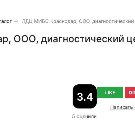
талог
ЛДЦ МИБС Краснодар, ООО, диагностический
, ООО, диагностический ц
LIKE
DI
3.4
Написать 
5 оценили