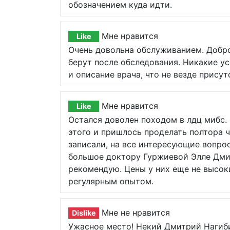
обозначением куда идти.
Мне нравится
Like
Очень довольна обслуживанием. Добр
берут после обследования. Никакие ус
и описание врача, что не везде прису
Мне нравится
Like
Остался доволен походом в лдц мибс. 
этого и пришлось проделать полтора ч
записали, на все интересующие вопро
большое доктору Гуржиевой Элле Дмит
рекомендую. Цены у них еще не высок
регулярным опытом.
Мне не нравится
Dislike
Ужасное место! Некий Дмитрий Нагиби