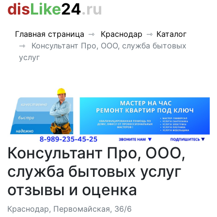
dis
Like
24
.ru
Главная страница
Краснодар
Каталог
Консультант Про, ООО, служба бытовых
услуг
Консультант Про, ООО,
служба бытовых услуг
отзывы и оценка
Краснодар, Первомайская, 36/6