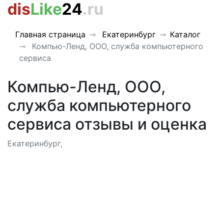
dis
Like
24
.ru
Главная страница
Екатеринбург
Каталог
Компью-Ленд, ООО, служба компьютерного
сервиса
Компью-Ленд, ООО,
служба компьютерного
сервиса отзывы и оценка
Екатеринбург,