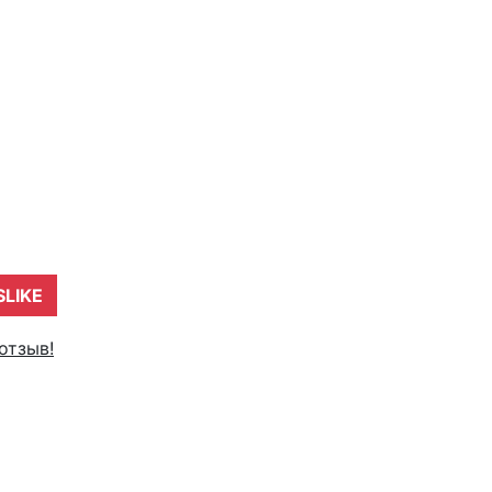
SLIKE
отзыв!