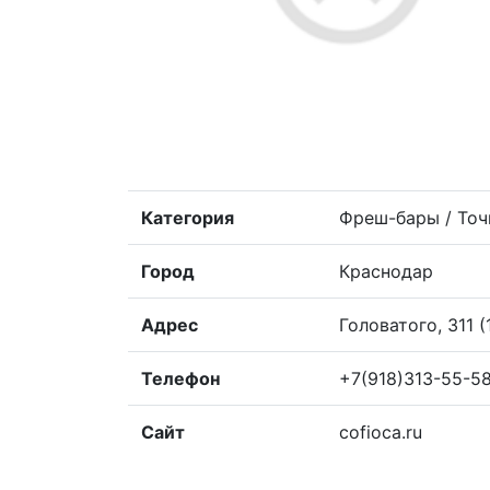
Категория
Фреш-бары / Точ
Город
Краснодар
Адрес
Головатого, 311 (
Телефон
+7(918)313-55-5
Сайт
cofioca.ru