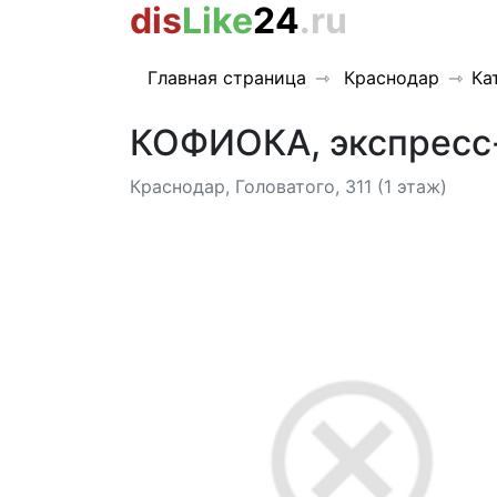
dis
Like
24
.ru
Главная страница
Краснодар
Ка
КОФИОКА, экспресс-
Краснодар, Головатого, 311 (1 этаж)