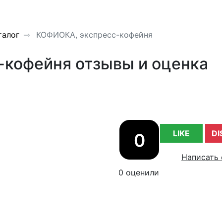
талог
КОФИОКА, экспресс-кофейня
кофейня отзывы и оценка
LIKE
DI
0
Написать 
0 оценили