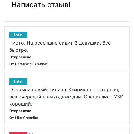
Написать отзыв!
Info
Чисто. На ресепшне сидит 3 девушки. Всё
быстро.
Отправлено
От
Нериюс Яцявичус
Info
Открыли новый филиал. Клиника просторная,
без очередей в выходные дни. Специалист УЗИ
хороший.
Отправлено
От
Lika Chernika