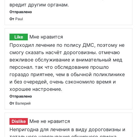
вредит другим органам.
Отправлено
От
Paul
Мне нравится
Like
Проходил лечение по полису ДМС, поэтому не
смогу сказать насчёт дороговизны. отмечаю
вежливое обслуживание и внимательный мед
персонал. так что обследование прошло
гораздо приятнее, чем в обычной поликлинике
и без очередей, очень сэкономило время и
хорошее настроение.
Отправлено
От
Валерий
Мне не нравится
Dislike
Непригодна для лечения в виду дороговизны и
тотального навязывания обширного списка