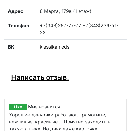
Адрес
8 Марта, 179в (1 этаж)
Телефон
+7(343)287-77-77 +7(343)236-51-
23
ВК
klassikameds
Написать отзыв!
Мне нравится
Like
Хорошие девчонки работают. Грамотные,
вежливые, красивые.... Приятно заходить в
такую аптеку. На днях даже карточку