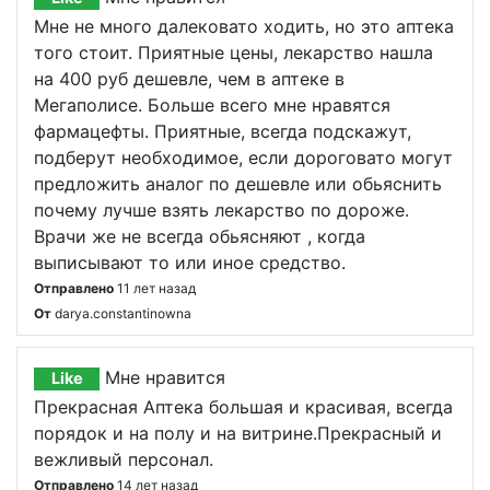
Мне не много далековато ходить, но это аптека
того стоит. Приятные цены, лекарство нашла
на 400 руб дешевле, чем в аптеке в
Мегаполисе. Больше всего мне нравятся
фармацефты. Приятные, всегда подскажут,
подберут необходимое, если дороговато могут
предложить аналог по дешевле или обьяснить
почему лучше взять лекарство по дороже.
Врачи же не всегда обьясняют , когда
выписывают то или иное средство.
Отправлено
11 лет назад
От
darya.constantinowna
Мне нравится
Like
Прекрасная Аптека большая и красивая, всегда
порядок и на полу и на витрине.Прекрасный и
вежливый персонал.
Отправлено
14 лет назад