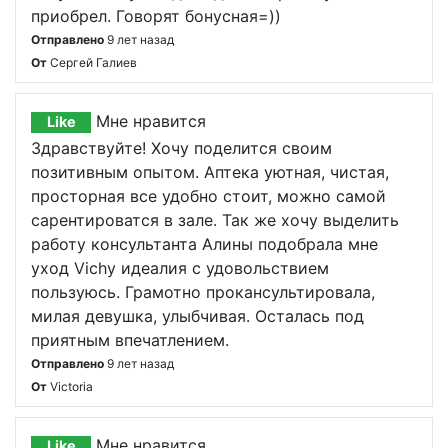
приобрел. Говорят бонусная=))
Отправлено
9 лет назад
От
Сергей Галиев
Мне нравится
Like
Здравствуйте! Хочу поделится своим
позитивным опытом. Аптека уютная, чистая,
просторная все удобно стоит, можно самой
сарентироватся в зале. Так же хочу выделить
работу консультанта Алины подобрала мне
уход Vichy идеалия с удовольствием
пользуюсь. Грамотно прокансультировала,
милая девушка, улыбчивая. Осталась под
приятным впечатлением.
Отправлено
9 лет назад
От
Victoria
Мне нравится
Like