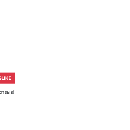
SLIKE
отзыв!