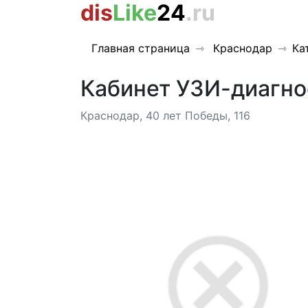
dis
Like
24
.ru
Главная страница
Краснодар
Ка
Кабинет УЗИ-диагно
Краснодар, 40 лет Победы, 116