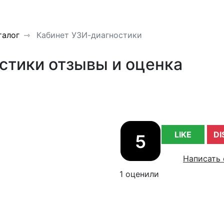
талог
Кабинет УЗИ-диагностики
стики отзывы и оценка
LIKE
DI
5
Написать 
1 оценили