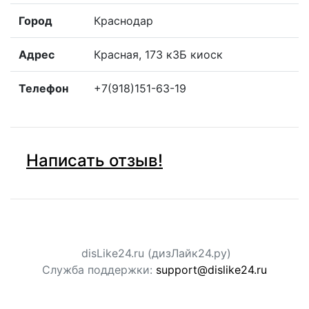
Город
Краснодар
Адрес
Красная, 173 к3Б киоск
Телефон
+7(918)151-63-19
Написать отзыв!
disLike24.ru (дизЛайк24.ру)
Служба поддержки:
support@dislike24.ru