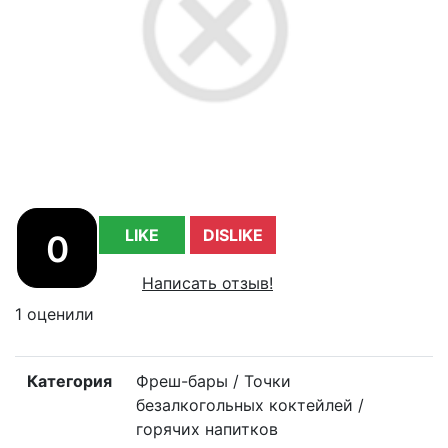
LIKE
DISLIKE
0
Написать отзыв!
1 оценили
Категория
Фреш-бары / Точки
безалкогольных коктейлей /
горячих напитков