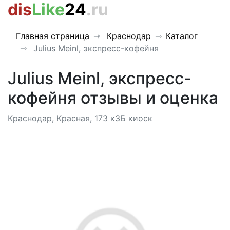
dis
Like
24
.ru
Главная страница
Краснодар
Каталог
Julius Meinl, экспресс-кофейня
Julius Meinl, экспресс-
кофейня отзывы и оценка
Краснодар, Красная, 173 к3Б киоск