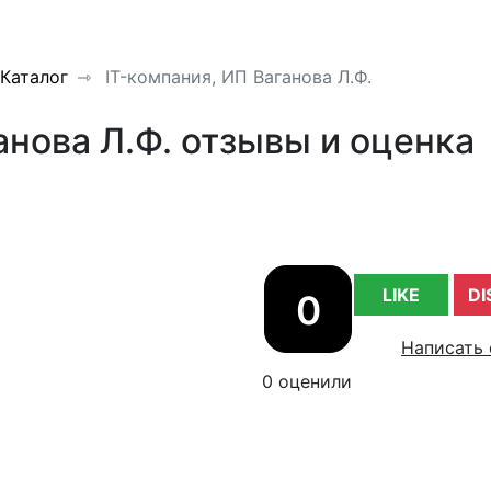
Каталог
IT-компания, ИП Ваганова Л.Ф.
анова Л.Ф. отзывы и оценка
LIKE
DI
0
Написать 
0 оценили