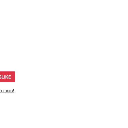
SLIKE
отзыв!