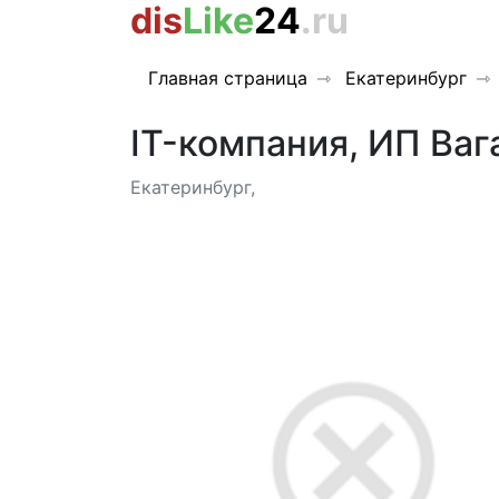
dis
Like
24
.ru
Главная страница
Екатеринбург
IT-компания, ИП Ваг
Екатеринбург,