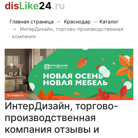
dis
Like
24
.ru
Главная страница
Краснодар
Каталог
ИнтерДизайн, торгово-производственная
компания
ИнтерДизайн, торгово-
производственная
компания отзывы и