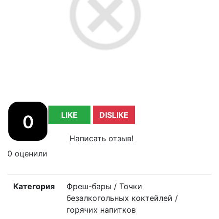
LIKE
DISLIKE
0
Написать отзыв!
0 оценили
Категория
Фреш-бары / Точки
безалкогольных коктейлей /
горячих напитков