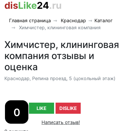
dis
Like
24
.ru
Главная страница
Краснодар
Каталог
Химчистер, клининговая компания
Химчистер, клининговая
компания отзывы и
оценка
Краснодар, Репина проезд, 5 (цокольный этаж)
LIKE
DISLIKE
0
Написать отзыв!