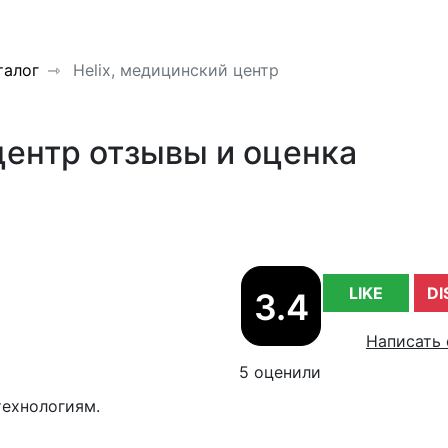
талог
Helix, медицинский центр
центр отзывы и оценка
LIKE
DI
3.4
Написать 
5 оценили
ехнологиям.