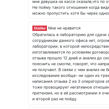
мне девушка на кассе сказалв,что по 
Не пойму такого отношения когда видн
можно пропустить хотя бы через одно
Мне не нравится
Dislike
Обратилась в лабораторию для сдачи 
сотрудникам данного офиса нет, огром
лаборатории, в которой непосредстве
изготавливается по условиям договора
отзыва прошло 12 дней и анализ до си
пояснить не смогли, говорят, что напр
не получают. В связи с чем анализ не 
исследование вообще- ни один из трех
написания отзыва 2 из 3 операторов о
тоже провоцирует негативное отношен
претензия, но в её рассмотрении я оч
и второй раз не пойду.