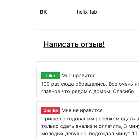
ВК
helix_lab
Написать отзыв!
Мне нравится
Like
100 раз сюда обращались. Все очень н
главное что рядом с домом. Спасибо
Мне не нравится
Dislike
Пришел с годовалым ребенком сдать а
только сдать анализ и оплатить, 3 ми
молодых девушек. подождал минут 10 (