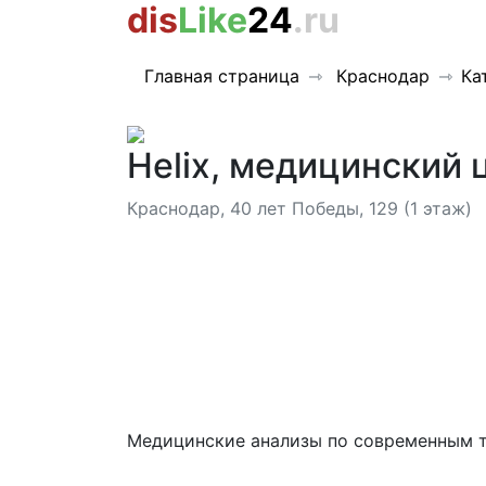
dis
Like
24
.ru
Главная страница
Краснодар
Ка
Helix, медицинский 
Краснодар, 40 лет Победы, 129 (1 этаж)
Медицинские анализы по современным т