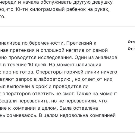
очереди и начала обслуживать другую девушку.
о,что 10-ти килограмовый ребенок на руках,
го.
Отп
анализов по беременности. Претензий к
От
ная претензия и сплошной негатив от самой
нно проводятся исследования. Один из анализов
 в течение 10 дней. На момент написания
х пор не готов. Операторы горячей линии ничего
авляют запрос в лабораторию , но ответ от них
был выполнен в срок и проводится ли
 операторов ответить не смог. Также на момент
бещали перезвонить, но не перезвонили, что
ие к компании в целом. Была оставлена
ень сомневаюсь. В целом недовольна компанией