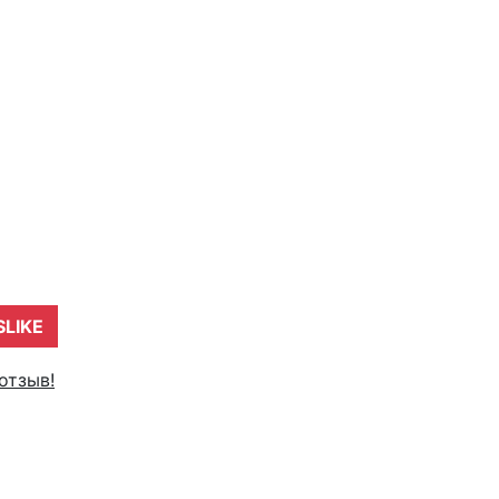
SLIKE
отзыв!