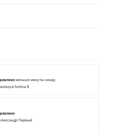
равлено
меньше минуты назад
nastasya.fomina.8
равлено
Александр Первый