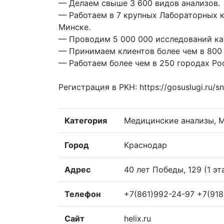
— Делаем свыше 3 600 видов анализов.
— Работаем в 7 крупных Лабораторных к
Минске.
— Проводим 5 000 000 исследований к
— Принимаем клиентов более чем в 800 
— Работаем более чем в 250 городах Рос
Регистрация в РКН: https://gosuslugi.ru/
Категория
Медицинские анализы, М
Город
Краснодар
Адрес
40 лет Победы, 129 (1 эт
Телефон
+7(861)992-24-97 +7(91
Сайт
helix.ru