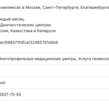
омплексах в Москве, Санкт-Петербурге, Екатеринбурге
аждый месяц.
Диагностических центрах.
сии, Казахстана и Беларуси.
snet/698471fdfca132485761a8b9
ногопрофильные медицинские центры, Услуги гинеколо
аж)
8)937-75-95