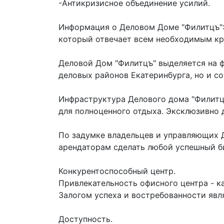
-Антикризисное объединение усилий.
Информация о Деловом Доме "Филитцъ":
который отвечает всем необходимым кр
Деловой Дом "Филитцъ" выделяется на ф
деловых районов Екатеринбурга, но и 
Инфраструктура Делового дома "Филитц
для полноценного отдыха. Эксклюзивно 
По задумке владельцев и управляющих 
арендаторам сделать любой успешный б
Конкурентоспособный центр.
Привлекательность офисного центра - ка
Залогом успеха и востребованности явл
Доступность.