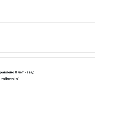
равлено
8 лет назад
ntrofimenko1