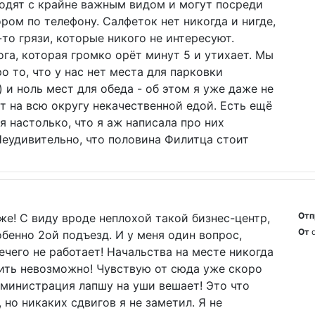
одят с крайне важным видом и могут посреди
ором по телефону. Салфеток нет никогда и нигде,
то грязи, которые никого не интересуют.
га, которая громко орёт минут 5 и утихает. Мы
о то, что у нас нет места для парковки
 и ноль мест для обеда - об этом я уже даже не
ет на всю округу некачественной едой. Есть ещё
я настолько, что я аж написала про них
Неудивительно, что половина Филитца стоит
Отп
же! С виду вроде неплохой такой бизнес-центр,
От
бенно 2ой подъезд. И у меня один вопрос,
ечего не работает! Начальства на месте никогда
ить невозможно! Чувствую от сюда уже скоро
администрация лапшу на уши вешает! Это что
 но никаких сдвигов я не заметил. Я не