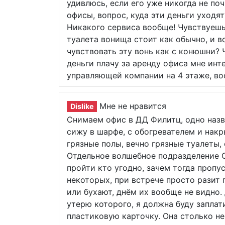
удивлюсь, если его уже никогда не по
офисы, вопрос, куда эти деньги уходят
Никакого сервиса вообще! Чувствуешь 
туалета вонища стоит как обычно, и вс
чувствовать эту вонь как с конюшни? 
деньги плачу за аренду офиса мне инте
управляющей компании на 4 этаже, во
Мне не нравится
Dislike
Снимаем офис в ДД Филитц, одно назв
сижу в шарфе, с обогревателем и накр
грязные полы, вечно грязные туалеты, 
Отдельное волшебное подразделение 
пройти кто угодно, зачем тогда пропус
некоторых, при встрече просто разит 
или бухают, днём их вообще не видно. 
утерю которого, я должна буду заплат
пластиковую карточку. Она столько не