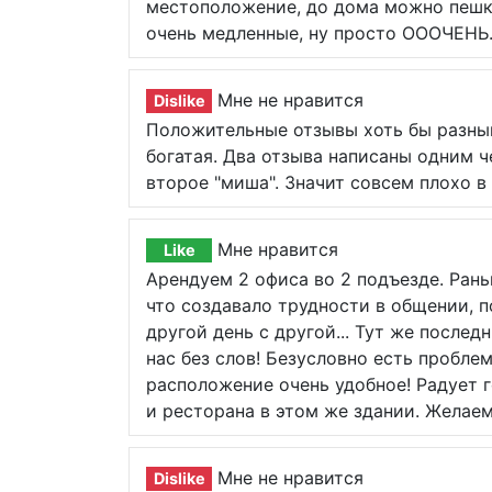
местоположение, до дома можно пешко
очень медленные, ну просто ОООЧЕНЬ.
Мне не нравится
Dislike
Положительные отзывы хоть бы разным
богатая. Два отзыва написаны одним 
второе "миша". Значит совсем плохо в
Мне нравится
Like
Арендуем 2 офиса во 2 подъезде. Ран
что создавало трудности в общении, п
другой день с другой... Тут же послед
нас без слов! Безусловно есть пробле
расположение очень удобное! Радует г
и ресторана в этом же здании. Желае
Мне не нравится
Dislike