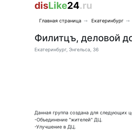
dis
Like
24
.ru
Главная страница
Екатеринбург
Филитцъ, деловой д
Екатеринбург, Энгельса, 36
Данная группа создана для следующих ц
-Объединение "жителей" ДЦ.
-Улучшение в ДЦ.