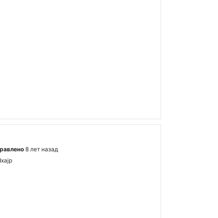
равлено
8 лет назад
dxajp