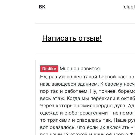
ВК
clubf
Написать отзыв!
Мне не нравится
Dislike
Ну, раз уж пошёл такой боевой настро
называющееся зданием. К своему несч
пор так и работаем. Ну, точнее, борем
весь этаж. Когда мы переехали в октя
Через которые немилосердно дуло. Ад
одежде и с обогревателями - не помог
то тряпками и спасались так. Наше ру
вот оказалось, что если их включить 
все наши 13 этажей и кучу офисов в Ф