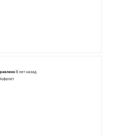
равлено
8 лет назад
Нофелет