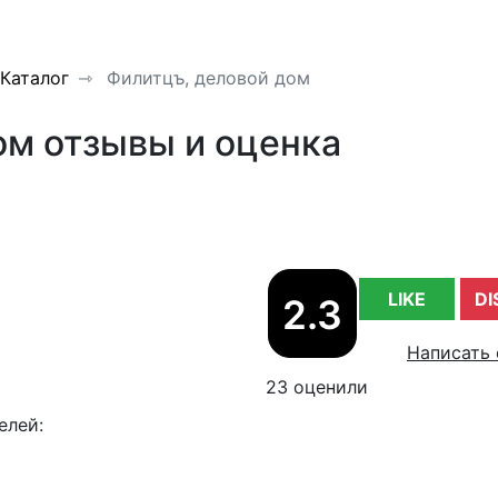
Каталог
Филитцъ, деловой дом
ом отзывы и оценка
LIKE
DI
2.3
Написать 
23 оценили
елей: