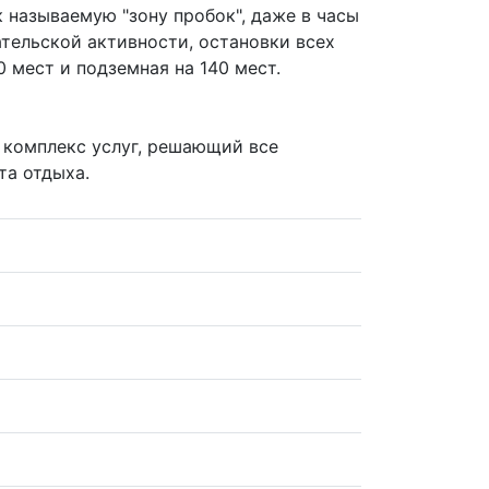
к называемую "зону пробок", даже в часы
ательской активности, остановки всех
 мест и подземная на 140 мест.
й комплекс услуг, решающий все
та отдыха.