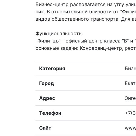
Бизнес-центр располагается на углу ули
пик. В относительной близости от "Фили
видов общественного транспорта. Для а
Функциональность.
"Филитцъ" - офисный центр класса "В" и
основные задачи: Конференц-центр, рес
Категория
Биз
Город
Екат
Адрес
Энге
Телефон
+7(3
Сайт
www.f