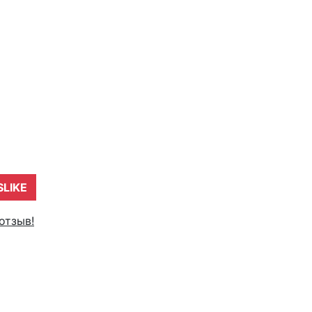
SLIKE
отзыв!