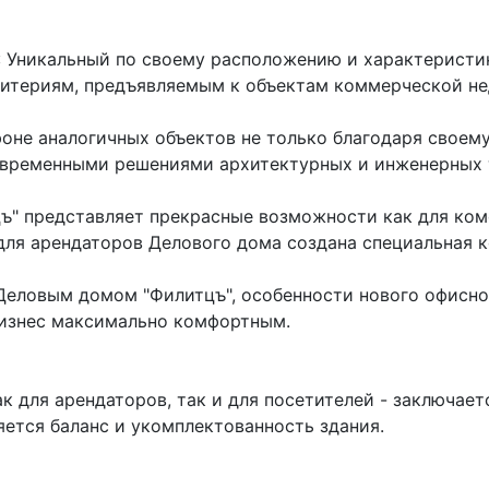
 Уникальный по своему расположению и характеристи
итериям, предъявляемым к объектам коммерческой нед
оне аналогичных объектов не только благодаря своем
современными решениями архитектурных и инженерных 
ъ" представляет прекрасные возможности как для ком
для арендаторов Делового дома создана специальная к
Деловым домом "Филитцъ", особенности нового офисно
изнес максимально комфортным.
к для арендаторов, так и для посетителей - заключае
яется баланс и укомплектованность здания.