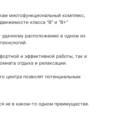
кам многофункциональный комплекс,
вижимости класса "В" и "В+"
у удачному расположению в одном из
технологий.
фортной и эффективной работы, так и
омната отдыха и релаксации.
го центра позволят потенциальным
тся не в каком-то одном преимуществе.