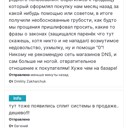
который оформлял покупку нам месяц назад за
какой нибудь помощью или советом, в итоге
получили необоснованные грубости, как будто
мы прощения пришлифовал просить, какие то
фразы о законах (защищался паренёк что тут
скажешь, хотя никто и не нападал) возмутимое
недовольство, ухмылку, ну и помощи "0"!
Никому не рекомендую сеть магазинов DNS, и
сам больше ни ногой. отвратительное
отношение к покупателям! Хуже чем на базаре!
Отправлено
меньше минуты назад
От
Dmitriy Zakharchuk
Info
тут тоже появились сплит системы в продаже..
дешево!!!
Отправлено
От
Евгений