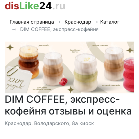
dis
Like
24
.ru
Главная страница
Краснодар
Каталог
DIM COFFEE, экспресс-кофейня
DIM COFFEE, экспресс-
кофейня отзывы и оценка
Краснодар, Володарского, 8а киоск