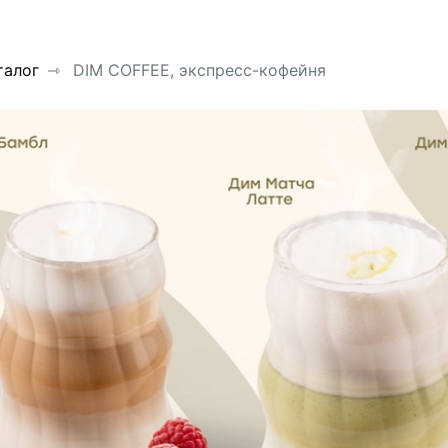
талог
DIM COFFEE, экспресс-кофейня