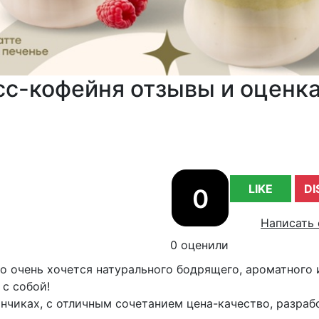
сс-кофейня отзывы и оценк
LIKE
DI
0
Написать 
0 оценили
но очень хочется натурального бодрящего, ароматного 
с собой!
анчиках, с отличным сочетанием цена-качество, разра