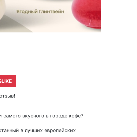
а
SLIKE
отзыв!
и самого вкусного в городе кофе?
ботанный в лучших европейских