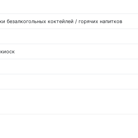
ки безалкогольных коктейлей / горячих напитков
 киоск