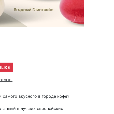
а
SLIKE
отзыв!
и самого вкусного в городе кофе?
ботанный в лучших европейских