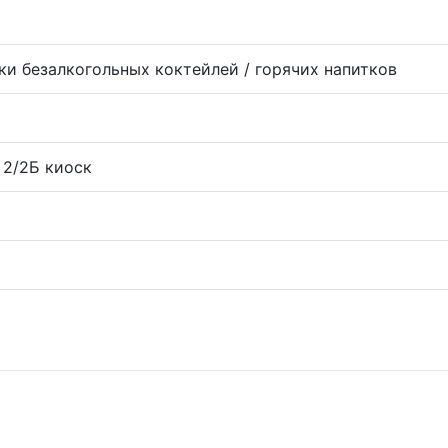
ки безалкогольных коктейлей / горячих напитков
 2/2Б киоск