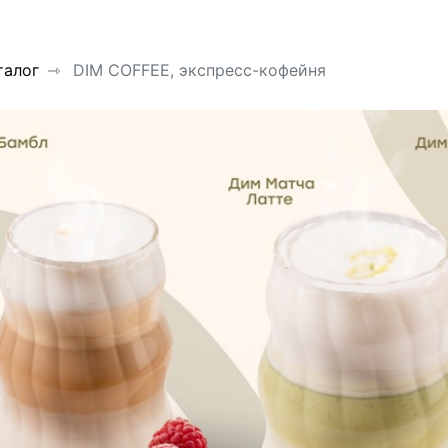
талог
DIM COFFEE, экспресс-кофейня