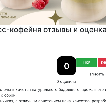
сс-кофейня отзывы и оценк
LIKE
DI
0
Написать 
0 оценили
но очень хочется натурального бодрящего, ароматного 
с собой!
анчиках, с отличным сочетанием цена-качество, разра