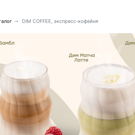
талог
DIM COFFEE, экспресс-кофейня