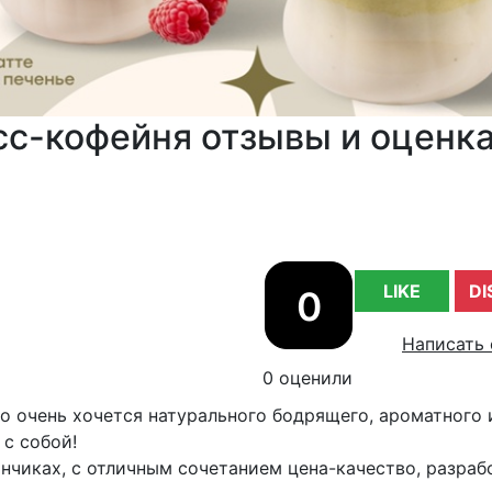
сс-кофейня отзывы и оценк
LIKE
DI
0
Написать 
0 оценили
но очень хочется натурального бодрящего, ароматного 
с собой!
анчиках, с отличным сочетанием цена-качество, разра