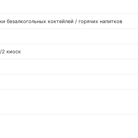
ки безалкогольных коктейлей / горячих напитков
/2 киоск