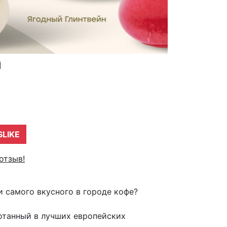
а
SLIKE
отзыв!
и самого вкусного в городе кофе?
ботанный в лучших европейских