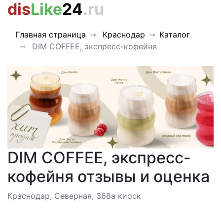
dis
Like
24
.ru
Главная страница
Краснодар
Каталог
DIM COFFEE, экспресс-кофейня
DIM COFFEE, экспресс-
кофейня отзывы и оценка
Краснодар, Северная, 368а киоск