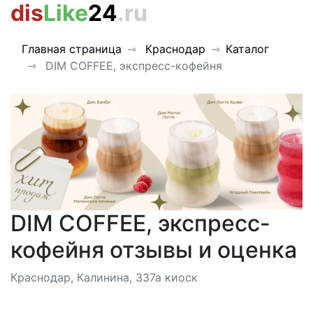
dis
Like
24
.ru
Главная страница
Краснодар
Каталог
DIM COFFEE, экспресс-кофейня
DIM COFFEE, экспресс-
кофейня отзывы и оценка
Краснодар, Калинина, 337а киоск