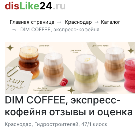
dis
Like
24
.ru
Главная страница
Краснодар
Каталог
DIM COFFEE, экспресс-кофейня
DIM COFFEE, экспресс-
кофейня отзывы и оценка
Краснодар, Гидростроителей, 47/1 киоск