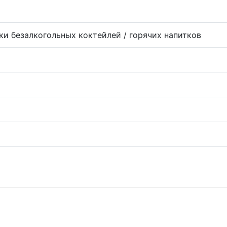
ки безалкогольных коктейлей / горячих напитков