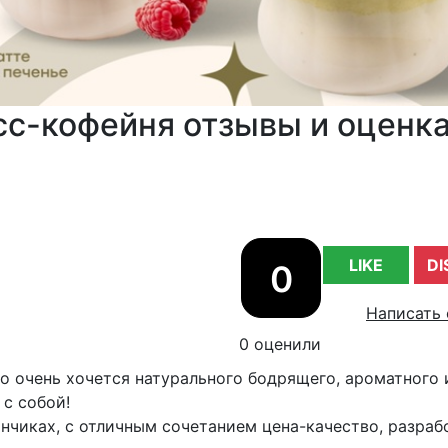
сс-кофейня отзывы и оценк
LIKE
DI
0
Написать 
0 оценили
но очень хочется натурального бодрящего, ароматного 
с собой!
анчиках, с отличным сочетанием цена-качество, разра