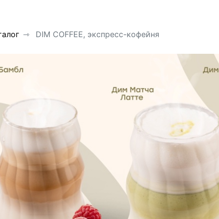
талог
DIM COFFEE, экспресс-кофейня