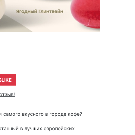
а
SLIKE
отзыв!
и самого вкусного в городе кофе?
ботанный в лучших европейских