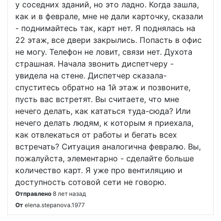
у соседних зданий, но это ладно. Когда зашла,
как и в феврале, мне не дали карточку, сказали
- поднимайтесь так, карт нет. Я поднялась на
22 этаж, все двери закрылись. Попасть в офис
не могу. Телефон не ловит, связи нет. Духота
страшная. Начала звонить диспетчеру -
увидела на стене. Диспетчер сказала-
спуститесь обратно на 1й этаж и позвоните,
пусть вас встретят. Вы считаете, что мне
нечего делать, как кататься туда-сюда? Или
нечего делать людям, к которым я приехала,
как отвлекаться от работы и бегать всех
встречать? Ситуация аналогична февралю. Вы,
пожалуйста, элементарно - сделайте больше
количество карт. Я уже про вентиляцию и
доступность сотовой сети не говорю.
Отправлено
8 лет назад
От
elena.stepanova.1977