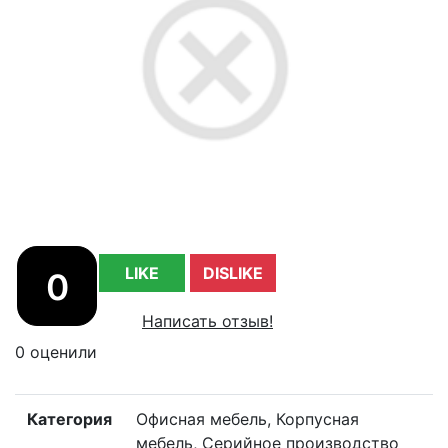
LIKE
DISLIKE
0
Написать отзыв!
0 оценили
Категория
Офисная мебель, Корпусная
мебель, Серийное производство