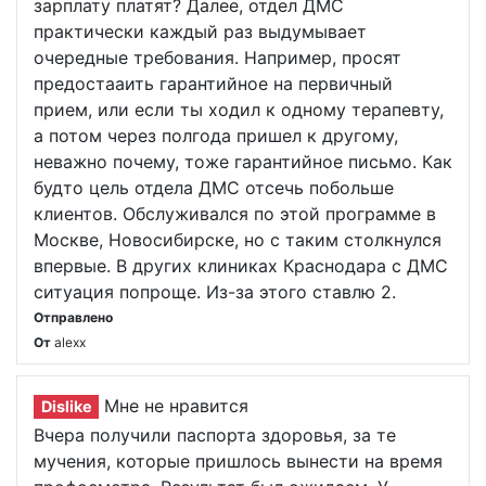
зарплату платят? Далее, отдел ДМС
практически каждый раз выдумывает
очередные требования. Например, просят
предостааить гарантийное на первичный
прием, или если ты ходил к одному терапевту,
а потом через полгода пришел к другому,
неважно почему, тоже гарантийное письмо. Как
будто цель отдела ДМС отсечь побольше
клиентов. Обслуживался по этой программе в
Москве, Новосибирске, но с таким столкнулся
впервые. В других клиниках Краснодара с ДМС
ситуация попроще. Из-за этого ставлю 2.
Отправлено
От
alexx
Мне не нравится
Dislike
Вчера получили паспорта здоровья, за те
мучения, которые пришлось вынести на время