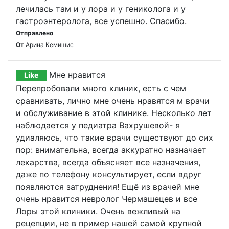
лечилась там и у лора и у гениколога и у
гастроэнтеролога, все успешно. Спасибо.
Отправлено
От
Арина Кемишис
Мне нравится
Like
Перепробовали много клиник, есть с чем
сравнивать, лично мне очень нравятся м врачи
и обслуживание в этой клинике. Несколько лет
наблюдается у педиатра Вахрушевой- я
удиаляюсь, что такие врачи существуют до сих
пор: внимательна, всегда аккуратно назначает
лекарства, всегда объясняет все назначения,
даже по телефону консультирует, если вдруг
появляются затруднения! Ещё из врачей мне
очень нравится невролог Чермашецев и все
Лоры этой клиники. Очень вежливый на
рецепции, не в пример нашей самой крупной