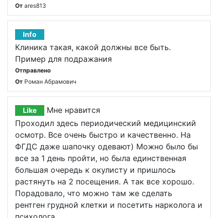
От
ares813
Info
Клиника такая, какой должны все быть.
Пример для подражания
Отправлено
От
Роман Абрамович
Мне нравится
Like
Проходил здесь периодический медицинский
осмотр. Все очень быстро и качественно. На
ФГДС даже шапочку одевают) Можно было бы
все за 1 день пройти, но была единственная
большая очередь к окулисту и пришлось
растянуть на 2 посещения. А так все хорошо.
Порадовало, что можно там же сделать
рентген грудной клетки и посетить нарколога и
психолога.