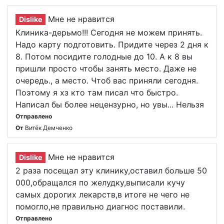
Мне не нравится
Dislike
Клиника-дерьмо!!! Сегодня не можем принять.
Надо карту подготовить. Придите через 2 дня к
8. Потом посидите голодные до 10. А к 8 вы
пришли просто чтобы занять место. Даже не
очередь., а место. Чтоб вас приняли сегодня.
Поэтому я хз кто там писал что быстро.
Написал бы более нецензурно, но увы... Нельзя
Отправлено
От
Витёк Демченко
Мне не нравится
Dislike
2 раза посещал эту клинику,оставил больше 50
000,обращался по желудку,выписали кучу
самых дорогих лекарств,в итоге не чего не
помогло,не правильно диагнос поставили.
Отправлено