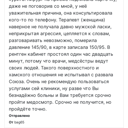
даже не поговорив со мной, у неё
уважительная причина, она консультировала
кого-то по телефону. Терапевт (женщина)
наверное не получала давно мужской ласки,
неприкрытая агрессия, цепляется к словам,
разговаривать невозможно, померила
давление 145/90, в карте записала 150/95. В
рентген кабинет простоял один час двадцать
минут, потому что врачи, медсёстры ведут
своих людей. Такого поверхностного и
хамского отношения не испытывал с развала
Союза. Очень не рекомендую пользоваться
услугами сей клиники, ну разве что Вы
безнадёжно больны и Вам требуется срочно
пройти медосмотр. Срочно не получится, но
пройдёте точно.
Отправлено
От
bag65