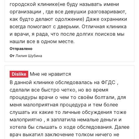
городской клинике(не буду называть имени
организации , где все девушки разговаривают,
как будто делают одолжение) Даже охранники
всегда помогают с дверьми. Отличная клиника
и врачи, я рада, что после долгих поисков мы
нашли все в одном месте.
Отправлено
От
Лилия Шубина
Мне не нравится
Dislike
В данной клинике обследовалась на ФГДС ,
сделали все быстро четко, но во время
процедуры врачи о чем то своём болтали, для
меня малоприятная процедура и тем более
слушать их какие то личные обсуждения тоже
малоприятно , я заплатила немалые деньги и
хотела бы слышать о ходе обследования. Далее
врач выкатил заключение толком ничего не