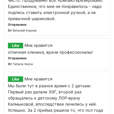
чисто. Продуманно всё. Компьютеризировано.
Единственное, что мне не понравилось - надо
подпись ставить электронной ручкой, а не
привычной шариковой.
Отправлено
От
Виталий Корнев
Мне нравится
Like
отличная клиника, врачи профессионалы!
Отправлено
От
Tatiana Vesna
Мне нравится
Like
Мы были тут в разное время с 2 детьми.
Первый раз делали ЭЭГ, второй раз
обращались к детскому ЛОР-врачу
Калмыковой, впоследствие лечились у неё.
Успешно. За 2 приёма решила то, что пол года