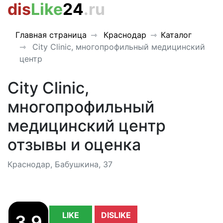
dis
Like
24
.ru
Главная страница
Краснодар
Каталог
City Clinic, многопрофильный медицинский
центр
City Clinic,
многопрофильный
медицинский центр
отзывы и оценка
Краснодар, Бабушкина, 37
LIKE
DISLIKE
3.9