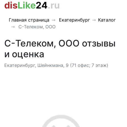
dis
Like
24
.ru
Главная страница
Екатеринбург
Каталог
C-Телеком, ООО
C-Телеком, ООО отзывы
и оценка
Екатеринбург, Шейнкмана, 9 (71 офис; 7 этаж)