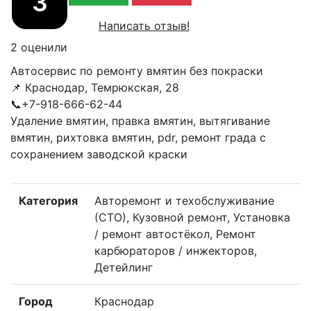
3
Написать отзыв!
2 оценили
Автосервис по ремонту вмятин без покраски
📌 Краснодар, Темрюкская, 28
📞+7-918-666-62-44
Удаление вмятин, правка вмятин, вытягивание
вмятин, рихтовка вмятин, pdr, ремонт града с
сохранением заводской краски
Категория
Авторемонт и техобслуживание
(СТО), Кузовной ремонт, Установка
/ ремонт автостёкол, Ремонт
карбюраторов / инжекторов,
Детейлинг
Город
Краснодар