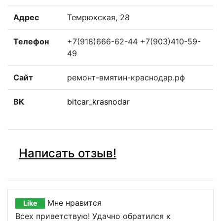
Адрес
Темрюкская, 28
Телефон
+7(918)666-62-44 +7(903)410-59-
49
Сайт
ремонт-вмятин-краснодар.рф
ВК
bitcar_krasnodar
Написать отзыв!
Мне нравится
Like
Всех приветствую! Удачно обратился к