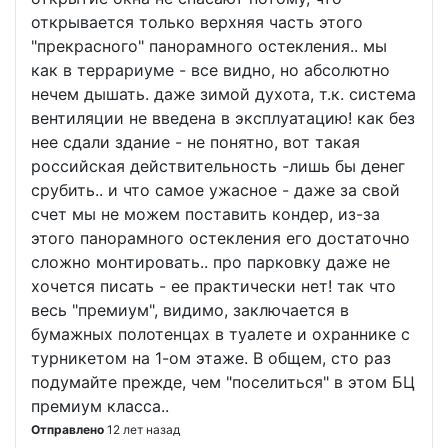
открывается только верхняя часть этого
"прекрасного" панорамного остекления.. мы
как в террариуме - все видно, но абсолютно
нечем дышать. даже зимой духота, т.к. система
вентиляции не введена в эксплуатацию! как без
нее сдали здание - не понятно, вот такая
российская действительность -лишь бы денег
срубить.. и что самое ужасное - даже за свой
счет мы не можем поставить кондер, из-за
этого панорамного остекления его достаточно
сложно монтировать.. про парковку даже не
хочется писать - ее практически нет! так что
весь "премиум", видимо, заключается в
бумажных полотенцах в туалете и охраннике с
турникетом на 1-ом этаже. В общем, сто раз
подумайте прежде, чем "поселиться" в этом БЦ
премиум класса..
Отправлено
12 лет назад