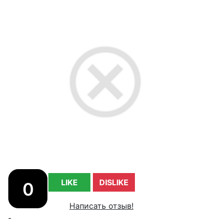
LIKE
DISLIKE
0
Написать отзыв!