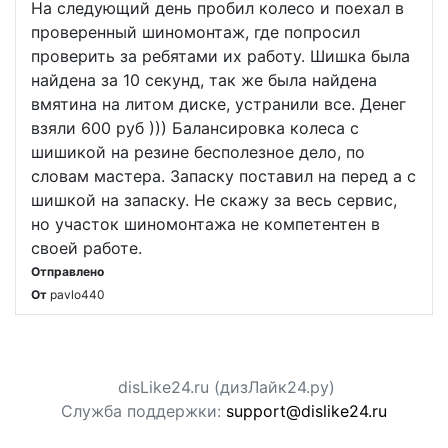
На следующий день пробил колесо и поехал в
проверенный шиномонтаж, где попросил
проверить за ребятами их работу. Шишка была
найдена за 10 секунд, так же была найдена
вмятина на литом диске, устранили все. Денег
взяли 600 руб ))) Балансировка колеса с
шишикой на резине бесполезное дело, по
словам мастера. Запаску поставил на перед а с
шишкой на запаску. Не скажу за весь сервис,
но участок шиномонтажа не компетентен в
своей работе.
Отправлено
От
pavlo440
disLike24.ru (дизЛайк24.ру)
Служба поддержки:
support@dislike24.ru