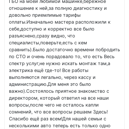
ГБО на моей любимой машинке,бережное
отношение к ней,за полную диагностику и
довольно приемлимые тарифы
оплаты.Изначально мастера расположили к
себе,доступно и корректно все было
разъяснено,сразу видно, что
специалисты,поверьте,есть с кем
сравнить).Было достаточно времени побродить
по СТО и очень порадовало то, что есть Весь
спектр услуг,не нужно искать монтаж там,а
электрика ещё где-то! Все работы
выполняются легально, через кассу и
администрацию.Для меня это было
важно).Состоялось приятное знакомство с
директором, который ответил на все наши
вопросы,после чего не осталось капли
сомнений, что все вопросы решаем Здесь!
Спасибо ещё раз всем!Для нашей семьи с
несколькими авто теперь есть только одно