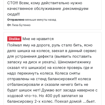
СТО!!! Всем, кому действительно нужно
качественное обслуживание ,рекомендуем
сюда!!!
Отправлено
меньше минуты назад
От
Лиза Бутенко
Мне не нравится
Dislike
Поймал яму на дороге, руль стало бить, ясно
дело шишка на колесе, заехал в данный сервис
для устранения дефекта (выявить поставить
запаску на диск и уехать). Шиномантажнику
сказал что шишка(и) на колесе проверь где и
надо перекинуть колеса. Колеса сняты
отправлены на стенд балансировки!!! колеса
отбалансировали и сказали ничего бить не
будет шишок нет! Думаю вот засада наверное с
ходовой что-то. Но 400 руб заплатил за
балансировку 2-х колес. Поехал домой ....бьет.