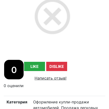
LIKE
DISLIKE
0
Написать отзыв!
0 оценили
Категория
Оформление купли-продажи
автомобилей, Продажа легковых