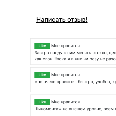
Написать отзыв!
Мне нравится
Like
Завтра поеду к ним менять стекло, це
как слон !!!пока я в них ни разу не раз
Мне нравится
Like
мне очень нравится. быстро, удобно, к
Мне нравится
Like
Шиномонтаж на высшем уровне, всем с