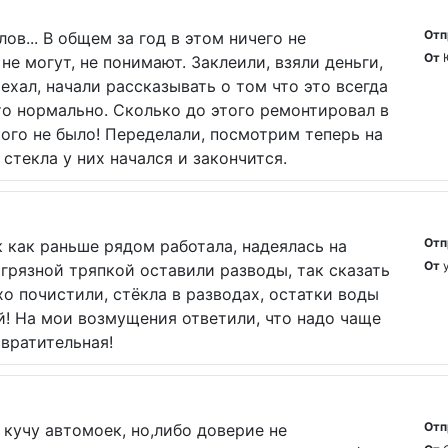
Отп
ов... В общем за год в этом ничего не
От
е могут, не понимают. Заклеили, взяли деньги,
ехал, начали рассказывать о том что это всегда
это нормально. Сколько до этого ремонтировал в
ого не было! Переделали, посмотрим теперь на
стекла у них начался и закончится.
Отп
к как раньше рядом работала, надеялась на
От
грязной тряпкой оставили разводы, так сказать
о почистили, стёкла в разводах, остатки воды
й! На мои возмущения ответили, что надо чаще
вратительная!
Отп
кучу автомоек, но,либо доверие не