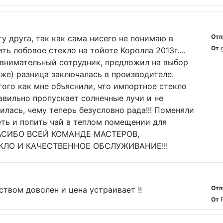
Отп
у друга, так как сама нисего не понимаю в
От
ь лобовое стекло на тойоте Королла 2013г....
я внимательный сотрудник, предложил на выбор
же) разница заключалась в производителе.
того как мне объяснили, что импортное стекло
авильно пропускает солнечные лучи и не
илась, чему теперь безусловно рада!!! Поменяли
ть и попить чай в теплом помещении для
 СПАСИБО ВСЕЙ КОМАНДЕ МАСТЕРОВ,
КЛО И КАЧЕСТВЕННОЕ ОБСЛУЖИВАНИЕ!!!
Отп
ством доволен и цена устраивает !!
От