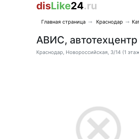
dis
Like
24
.ru
Главная страница
Краснодар
Ка
АВИС, автотехцентр
Краснодар, Новороссийская, 3/14 (1 эта