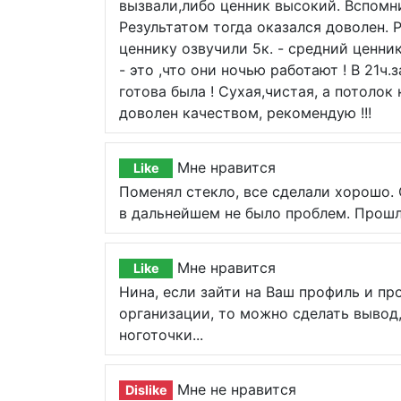
вызвали,либо ценник высокий. Вспомни
Результатом тогда оказался доволен. 
ценнику озвучили 5к. - средний ценни
- это ,что они ночью работают ! В 21ч.
готова была ! Сухая,чистая, а потолок
доволен качеством, рекомендую !!!
Мне нравится
Like
Поменял стекло, все сделали хорошо.
в дальнейшем не было проблем. Прошл
Мне нравится
Like
Нина, если зайти на Ваш профиль и п
организации, то можно сделать вывод
ноготочки...
Мне не нравится
Dislike