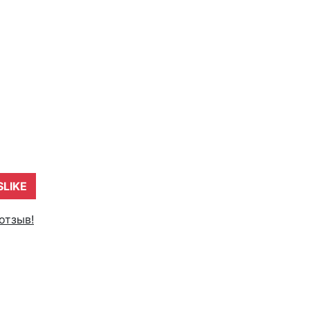
SLIKE
отзыв!