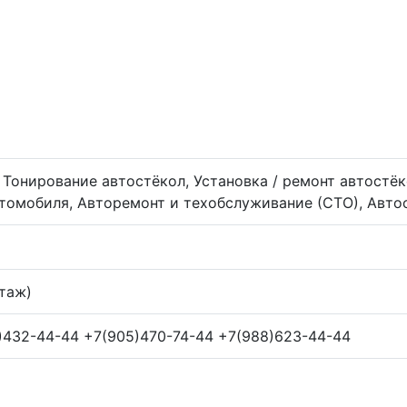
Тонирование автостёкол, Установка / ремонт автостёк
томобиля, Авторемонт и техобслуживание (СТО), Авто
этаж)
)432-44-44 +7(905)470-74-44 +7(988)623-44-44