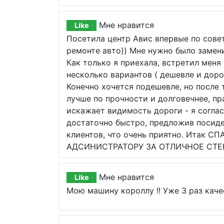
Мне нравится
Like
Посетила центр Авис впервые по совет
ремонте авто)) Мне нужно было заменит
Как только я приехала, встретил мен
несколько вариантов ( дешевле и доро
Конечно хочется подешевле, но после 
лучше по прочности и долговечнее, пр
искажает видимость дороги - я соглас
достаточно быстро, предложив посиде
клиентов, что очень приятно. Итак
АДСИНИСТРАТОРУ ЗА ОТЛИЧНОЕ СТЕ
Мне нравится
Like
Мою машину короллу !! Уже 3 раз каче