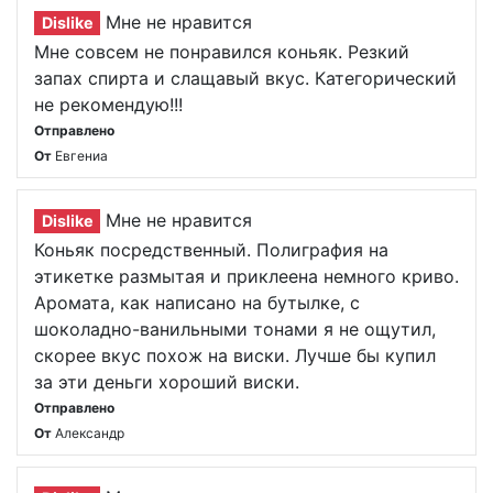
Мне не нравится
Dislike
Мне совсем не понравился коньяк. Резкий
запах спирта и слащавый вкус. Категорический
не рекомендую!!!
Отправлено
От
Евгениа
Мне не нравится
Dislike
Коньяк посредственный. Полиграфия на
этикетке размытая и приклеена немного криво.
Аромата, как написано на бутылке, с
шоколадно-ванильными тонами я не ощутил,
скорее вкус похож на виски. Лучше бы купил
за эти деньги хороший виски.
Отправлено
От
Александр