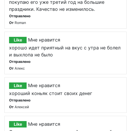
покупаю его уже третий год на большие
праздники. Качество не изменилось.
Отправлено
От
Roman
Мне нравится
Like
хорошо идет приятный на вкус с утра не болел
и выхлопа не было
Отправлено
От
Алекс
Мне нравится
Like
хороший коньяк стоит своих денег
Отправлено
От
Алексей
Мне нравится
Like