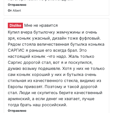
Отправлено
От
Albert
Мне не нравится
Dislike
Купил вчера бутылочку жемчужины и очень
зря, коньяк ужасный, дизайн тоже фуфловый.
Рядом стояла величественная бутылка коньяка
САРГИС я раньше его всегда брал. Это
настоящий коньяк -что надо. Жаль только
Саргис дорогой стал, вот я и поскупился,
думаю возьму подешевле. Хотя у них не только
сам коньяк хороший у них и бутылка очень
стильная из качественного стекла, видимо из
Европы привозят. Поэтому и такой дорогой
стал. Люди не скупитесь берите качественный
армянский, а если денег не хватает, лучше
тогда брать наш российский.
Отправлено