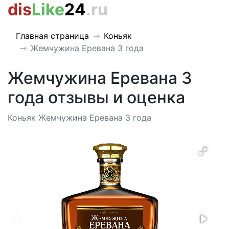
dis
Like
24
.ru
Главная страница
Коньяк
Жемчужина Еревана 3 года
Жемчужина Еревана 3
года отзывы и оценка
Коньяк Жемчужина Еревана 3 года