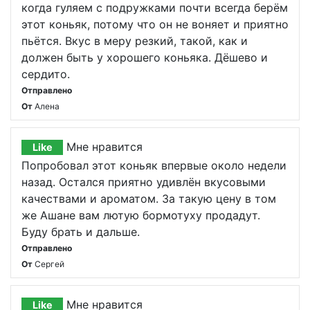
когда гуляем с подружками почти всегда берём
этот коньяк, потому что он не воняет и приятно
пьётся. Вкус в меру резкий, такой, как и
должен быть у хорошего коньяка. Дёшево и
сердито.
Отправлено
От
Алена
Мне нравится
Like
Попробовал этот коньяк впервые около недели
назад. Остался приятно удивлён вкусовыми
качествами и ароматом. За такую цену в том
же Ашане вам лютую бормотуху продадут.
Буду брать и дальше.
Отправлено
От
Сергей
Мне нравится
Like