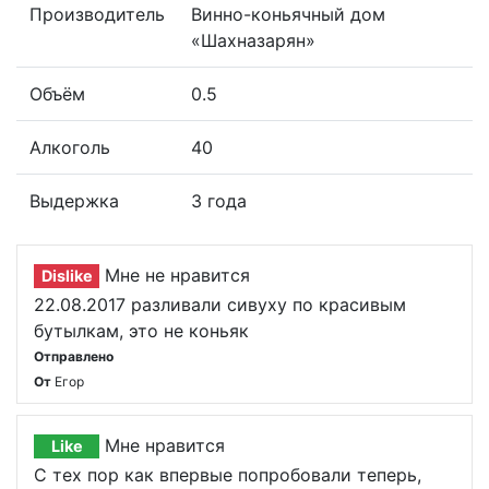
Производитель
Винно-коньячный дом
«Шахназарян»
Объём
0.5
Алкоголь
40
Выдержка
3 года
Мне не нравится
Dislike
22.08.2017 разливали сивуху по красивым
бутылкам, это не коньяк
Отправлено
От
Егор
Мне нравится
Like
С тех пор как впервые попробовали теперь,