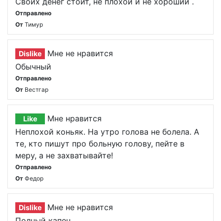
Своих денег стоит, не плохой и не хороший .
Отправлено
От
Тимур
Мне не нравится
Dislike
Обычный
Отправлено
От
Вестгар
Мне нравится
Like
Неплохой коньяк. На утро голова не болела. А
те, кто пишут про больную голову, пейте в
меру, а не захватывайте!
Отправлено
От
Федор
Мне не нравится
Dislike
Полный капец