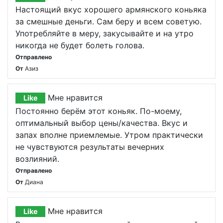
Настоящий вкус хорошего армянского коньяка
за смешные деньги. Сам беру и всем советую.
Употребляйте в меру, закусывайте и на утро
никогда не будет болеть голова.
Отправлено
От
Азиз
Мне нравится
Like
Постоянно берём этот коньяк. По-моему,
оптимальный выбор цены/качества. Вкус и
запах вполне приемлемые. Утром практически
не чувствуются результаты вечерних
возлияний.
Отправлено
От
Диана
Мне нравится
Like