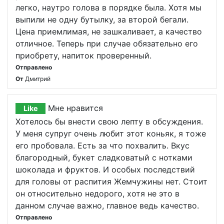
легко, наутро голова в порядке была. Хотя мы
выпили не одну бутылку, за второй бегали.
Цена приемлимая, не зашкаливает, а качество
отличное. Теперь при случае обязательно его
приобрету, напиток проверенный.
Отправлено
От
Дмитрий
Мне нравится
Like
Хотелось бы внести свою лепту в обсуждения.
У меня супруг очень любит этот коньяк, я тоже
его пробовала. Есть за что похвалить. Вкус
благородный, букет сладковатый с нотками
шоколада и фруктов. И особых последствий
для головы от распития Жемчужины нет. Стоит
он относительно недорого, хотя не это в
данном случае важно, главное ведь качество.
Отправлено