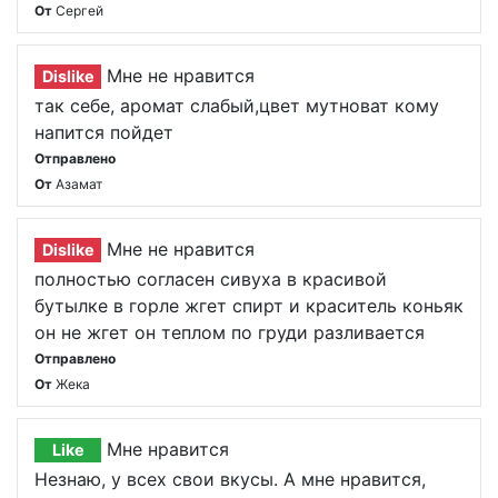
От
Сергей
Мне не нравится
Dislike
так себе, аромат слабый,цвет мутноват кому
напится пойдет
Отправлено
От
Азамат
Мне не нравится
Dislike
полностью согласен сивуха в красивой
бутылке в горле жгет спирт и краситель коньяк
он не жгет он теплом по груди разливается
Отправлено
От
Жека
Мне нравится
Like
Незнаю, у всех свои вкусы. А мне нравится,