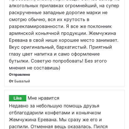
алкогольных прилавках огромнейший, на супер
раскрученные западные дорогие марки не
смотрю обычно, вся их крутость в
разрекламированности. Я все же поклонник
армянской коньячной продукции. Жемчужина
Еревана в свой нише хорошее место занимает.
Вкус оригинальный, бархатистый. Приятный
глазу цвет напитка и само оформление
бутылки. Советую попробовать! Без этого
мнения не составишь)
Отправлено
От
Бывалый
Мне нравится
Like
Недавно за небольшую помощь друзья
отблагодарили конфетами и коньячком
Жемчужина Еревана. Мы сразу же его и
распили. Отменная вещь оказалась. Пился