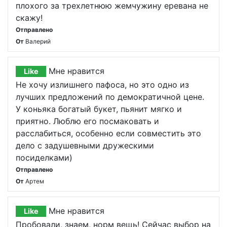
плохого за трехлетнюю жемчужину еревана не
скажу!
Отправлено
От
Валерий
Мне нравится
Like
Не хочу излишнего пафоса, но это одно из
лучших предложений по демократичной цене.
У коньяка богатый букет, пьянит мягко и
приятно. Люблю его посмаковать и
расслабиться, особенно если совместить это
дело с задушевными дружескими
посиделками)
Отправлено
От
Артем
Мне нравится
Like
Пробовали, знаем, норм вещь! Сейчас выбор на