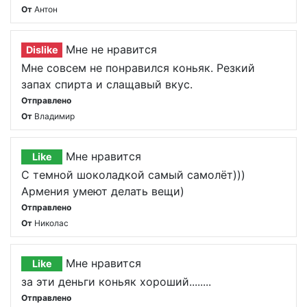
От
Антон
Мне не нравится
Dislike
Мне совсем не понравился коньяк. Резкий
запах спирта и слащавый вкус.
Отправлено
От
Владимир
Мне нравится
Like
С темной шоколадкой самый самолёт)))
Армения умеют делать вещи)
Отправлено
От
Николас
Мне нравится
Like
за эти деньги коньяк хороший........
Отправлено