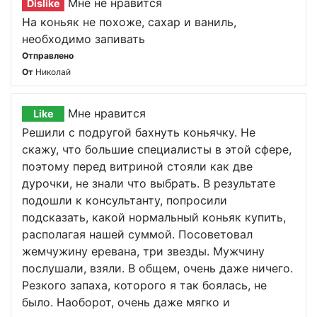
Мне не нравится
Dislike
На коньяк не похоже, сахар и ваниль,
необходимо запивать
Отправлено
От
Николай
Мне нравится
Like
Решили с подругой бахнуть коньячку. Не
скажу, что большие специалисты в этой сфере,
поэтому перед витриной стояли как две
дурочки, не знали что выбрать. В результате
подошли к консультанту, попросили
подсказать, какой нормальный коньяк купить,
располагая нашей суммой. Посоветовал
жемчужину еревана, три звезды. Мужчину
послушали, взяли. В общем, очень даже ничего.
Резкого запаха, которого я так боялась, не
было. Наоборот, очень даже мягко и