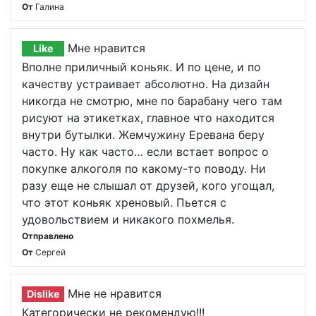
От
Галина
Мне нравится
Like
Вполне приличный коньяк. И по цене, и по
качеству устраивает абсолютно. На дизайн
никогда не смотрю, мне по барабану чего там
рисуют на этикетках, главное что находится
внутри бутылки. Жемчужину Еревана беру
часто. Ну как часто… если встает вопрос о
покупке алкоголя по какому-то поводу. Ни
разу еще не слышал от друзей, кого угощал,
что этот коньяк хреновый. Пьется с
удовольствием и никакого похмелья.
Отправлено
От
Сергей
Мне не нравится
Dislike
Категорически не рекомендую!!!