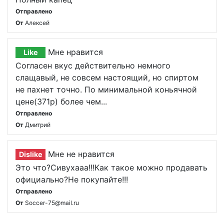
Отправлено
От
Алексей
Мне нравится
Like
Согласен вкус действительно немного
слащавый, не совсем настоящий, но спиртом
не пахнет точно. По минимальной коньячной
цене(371р) более чем...
Отправлено
От
Дмитрий
Мне не нравится
Dislike
Это что?Сивухааа!!!Как такое можно продавать
официально?Не покупайте!!!
Отправлено
От
Soccer-75@mail.ru