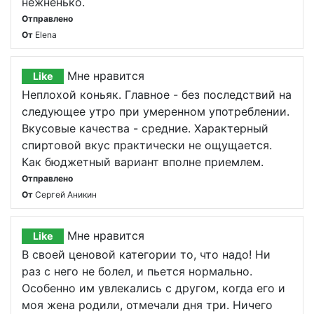
нежненько.
Отправлено
От
Elena
Мне нравится
Like
Неплохой коньяк. Главное - без последствий на
следующее утро при умеренном употреблении.
Вкусовые качества - средние. Характерный
спиртовой вкус практически не ощущается.
Как бюджетный вариант вполне приемлем.
Отправлено
От
Сергей Аникин
Мне нравится
Like
В своей ценовой категории то, что надо! Ни
раз с него не болел, и пьется нормально.
Особенно им увлекались с другом, когда его и
моя жена родили, отмечали дня три. Ничего