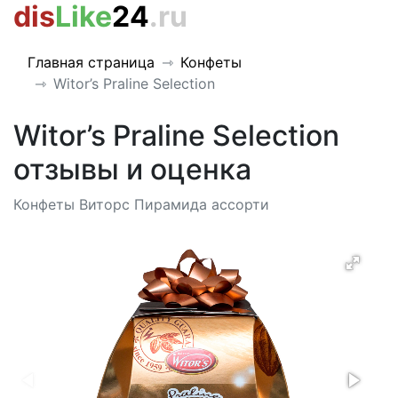
dis
Like
24
.ru
Главная страница
Конфеты
Witor’s Praline Selection
Witor’s Praline Selection
отзывы и оценка
Конфеты Виторс Пирамида ассорти