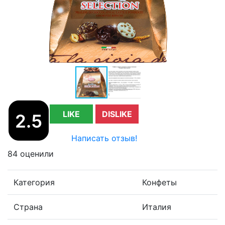
LIKE
DISLIKE
2.5
Написать отзыв!
84 оценили
Категория
Конфеты
Страна
Италия