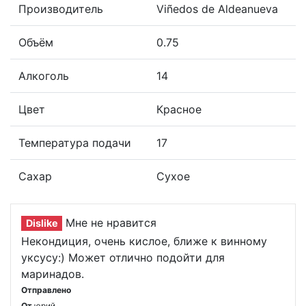
Производитель
Viñedos de Aldeanueva
Объём
0.75
Алкоголь
14
Цвет
Красное
Температура подачи
17
Сахар
Сухое
Мне не нравится
Dislike
Некондиция, очень кислое, ближе к винному
уксусу:) Может отлично подойти для
маринадов.
Отправлено
От
юрий