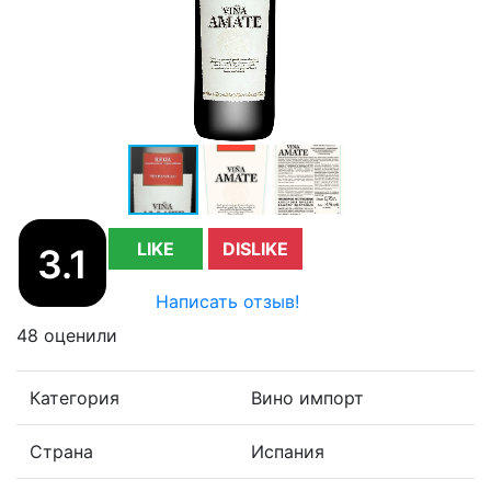
LIKE
DISLIKE
3.1
Написать отзыв!
48 оценили
Категория
Вино импорт
Страна
Испания