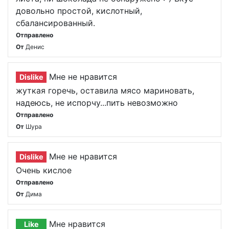
довольно простой, кислотный,
сбалансированный.
Отправлено
От
Денис
Мне не нравится
Dislike
жуткая горечь, оставила мясо мариновать,
надеюсь, не испорчу...пить невозможно
Отправлено
От
Шура
Мне не нравится
Dislike
Очень кислое
Отправлено
От
Дима
Мне нравится
Like