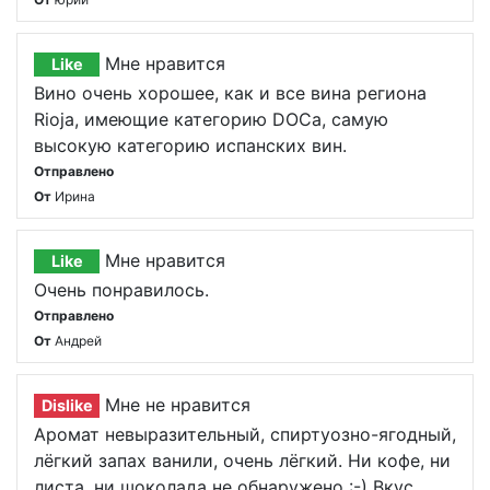
Мне нравится
Like
Вино очень хорошее, как и все вина региона
Rioja, имеющие категорию DOCa, самую
высокую категорию испанских вин.
Отправлено
От
Ирина
Мне нравится
Like
Очень понравилось.
Отправлено
От
Андрей
Мне не нравится
Dislike
Аромат невыразительный, спиртуозно-ягодный,
лёгкий запах ванили, очень лёгкий. Ни кофе, ни
листа, ни шоколада не обнаружено :-) Вкус