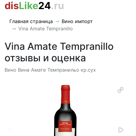
dis
Like
24
.ru
Главная страница
Вино импорт
Vina Amate Tempranillo
Vina Amate Tempranillo
отзывы и оценка
Вино Вина Амате Темпранильо кр.сух