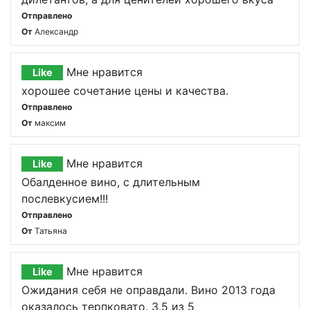
Отправлено
От
Александр
Мне нравится
Like
хорошее сочетание цены и качества.
Отправлено
От
максим
Мне нравится
Like
Обалденное вино, с длительным
послевкусием!!!
Отправлено
От
Татьяна
Мне нравится
Like
Ожидания себя не оправдали. Вино 2013 года
оказалось терпковато. 3,5 из 5