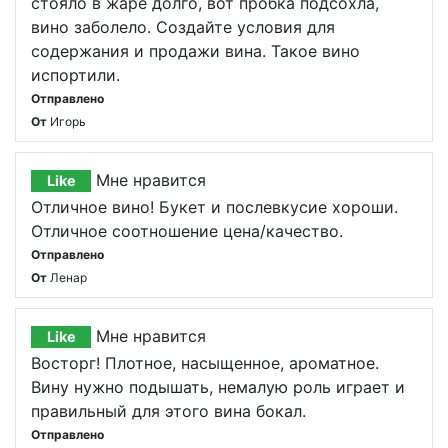
стояло в жаре долго, вот пробка подсохла,
вино заболело. Создайте условия для
содержания и продажи вина. Такое вино
испортили.
Отправлено
От
Игорь
Мне нравится
Like
Отличное вино! Букет и послевкусие хороши.
Отличное соотношение цена/качество.
Отправлено
От
Ленар
Мне нравится
Like
Восторг! Плотное, насыщенное, ароматное.
Вину нужно подышать, немалую роль играет и
правильный для этого вина бокал.
Отправлено