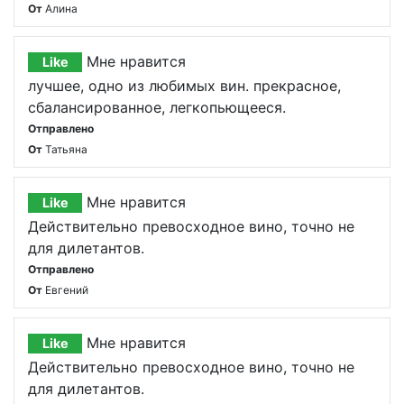
От
Алина
Мне нравится
Like
лучшее, одно из любимых вин. прекрасное,
сбалансированное, легкопьющееся.
Отправлено
От
Татьяна
Мне нравится
Like
Действительно превосходное вино, точно не
для дилетантов.
Отправлено
От
Евгений
Мне нравится
Like
Действительно превосходное вино, точно не
для дилетантов.