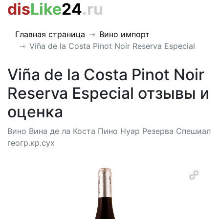
dis
Like
24
.ru
Главная страница
Вино импорт
Viña de la Costa Pinot Noir Reserva Especial
Viña de la Costa Pinot Noir
Reserva Especial отзывы и
оценка
Вино Вина де ла Коста Пино Нуар Резерва Спешиал
геогр.кр.сух