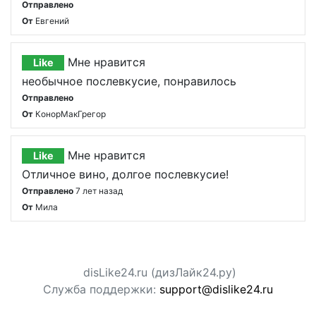
Отправлено
От
Евгений
Мне нравится
Like
необычное послевкусие, понравилось
Отправлено
От
КонорМакГрегор
Мне нравится
Like
Отличное вино, долгое послевкусие!
Отправлено
7 лет назад
От
Мила
disLike24.ru (дизЛайк24.ру)
Служба поддержки:
support@dislike24.ru