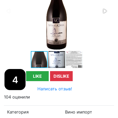
LIKE
DISLIKE
4
Написать отзыв!
104 оценили
Категория
Вино импорт