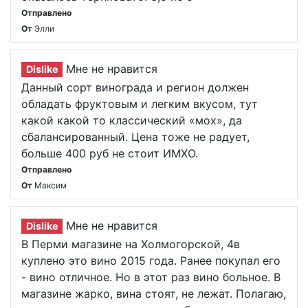
Отправлено
От
Элли
Мне не нравится
Dislike
Данный сорт винограда и регион должен
обладать фруктовым и легким вкусом, тут
какой какой то классический «мох», да
сбалансированный. Цена тоже не радует,
больше 400 руб не стоит ИМХО.
Отправлено
От
Максим
Мне не нравится
Dislike
В Перми магазине на Холмогорской, 4в
куплено это вино 2015 года. Ранее покупал его
- вино отличное. Но в этот раз вино больное. В
магазине жарко, вина стоят, не лежат. Полагаю,