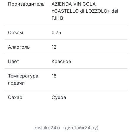
Производитель
AZIENDA VINICOLA
«CASTELLO di LOZZOLO» dei
F.lli B
Объём
0.75
Алкоголь
12
Цвет
Красное
Температура
18
подачи
Сахар
Сухое
disLike24.ru (дизЛайк24.ру)