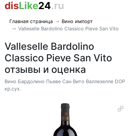
dis
Like
24
.ru
Главная страница
Вино импорт
Valleselle Bardolino Classico Pieve San Vito
Valleselle Bardolino
Classico Pieve San Vito
отзывы и оценка
Вино Бардолино Пьеве Сан Вито Валлезелле DOP
кр.сух.