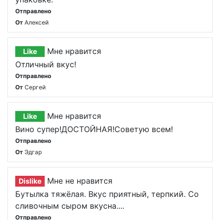
Отправлено
От
Алексей
Мне нравится
Like
Отличный вкус!
Отправлено
От
Сергей
Мне нравится
Like
Вино супер!ДОСТОЙНАЯ!Советую всем!
Отправлено
От
Эдгар
Мне не нравится
Dislike
Бутылка тяжёлая. Вкус приятный, терпкий. Со
сливочным сыром вкусна....
Отправлено