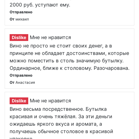
2000 руб. уступают ему.
Отправлено
От
михаил
Мне не нравится
Dislike
Вино не просто не стоит своих денег, а в
принципе не обладает достоинствами, которые
можно поместить в столь значимую бутылку.
Ординарное, ближе к столовому. Разочарована.
Отправлено
От
Анастасия
Мне не нравится
Dislike
Вино весьма посредственное. Бутылка
красивая и очень тяжёлая. За эти деньги
ожидаешь яркого вкуса и аромата, а
получаешь обычное столовое в красивой
упаковке.