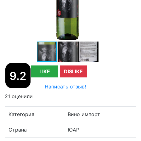
LIKE
DISLIKE
9.2
Написать отзыв!
21 оценили
Категория
Вино импорт
Страна
ЮАР