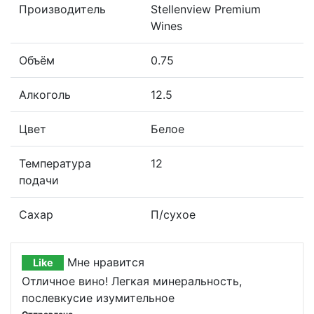
Производитель
Stellenview Premium
Wines
Объём
0.75
Алкоголь
12.5
Цвет
Белое
Температура
12
подачи
Сахар
П/сухое
Мне нравится
Like
Отличное вино! Легкая минеральность,
послевкусие изумительное