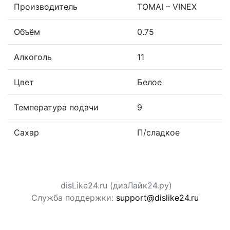
Производитель
TOMAI – VINEX
Объём
0.75
Алкоголь
11
Цвет
Белое
Температура подачи
9
Сахар
П/сладкое
disLike24.ru (дизЛайк24.ру)
Служба поддержки:
support@dislike24.ru