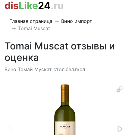
dis
Like
24
.ru
Главная страница
Вино импорт
Tomai Muscat
Tomai Muscat отзывы и
оценка
Вино Томай Мускат стол.бел.п/сл